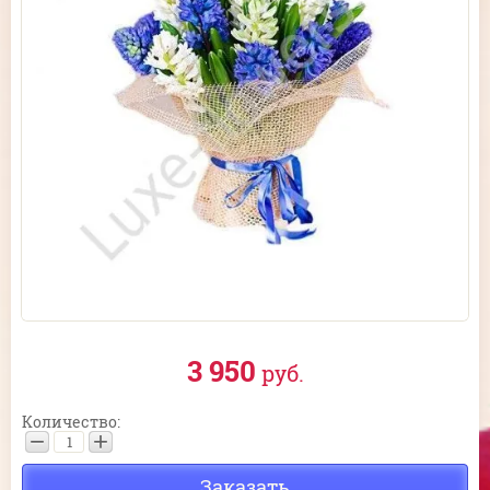
3 950
руб.
Количество:
−
+
Заказать