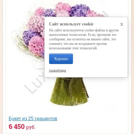
x
Сайт использует cookie
На сайте используются cookie-файлы и другие
аналогичные технологии. Если, прочитав это
сообщение, вы остаетесь на нашем сайте, это
означает, что вы не возражаете против
использования этих технологий.
Хорошо
CookieWidget
Букет из 25 гиацинтов
6 450
руб.