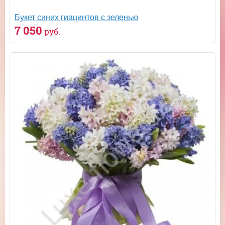
Букет синих гиацинтов с зеленью
7 050
руб.