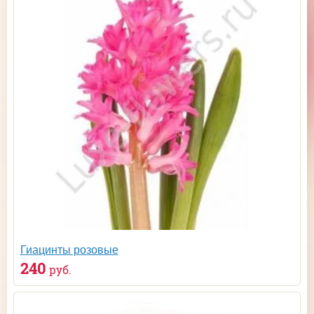
Гиацинты розовые
240
руб.