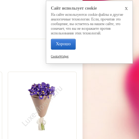
x
Сайт использует cookie
На сайте используются cookie-файлы и другие
аналогичные технологии. Если, прочитав это
сообщение, вы остаетесь на нашем сайте, это
означает, что вы не возражаете против
использования этих технологий.
Хорошо
CookieWidget