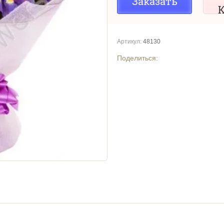
Заказать
К
Артикул:
48130
Поделиться: