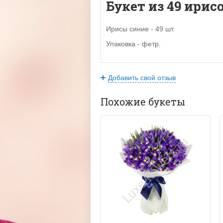
Букет из 49 ирисо
Ирисы синие - 49 шт.
Упаковка - фетр.
Добавить свой отзыв
Похожие букеты