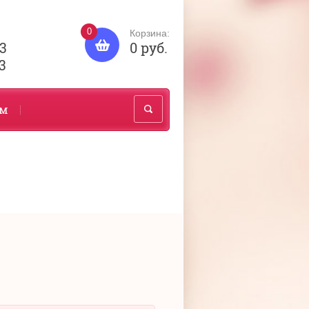
0
Корзина:
83
0 руб.
3
ам