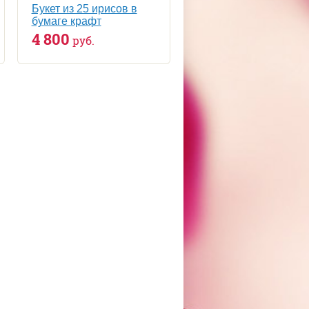
Букет из 25 ирисов в
бумаге крафт
4 800
руб.