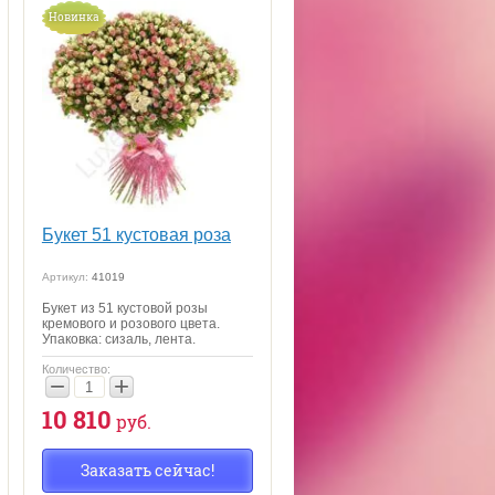
Новинка
Букет 51 кустовая роза
Артикул:
41019
Букет из 51 кустовой розы
кремового и розового цвета.
Упаковка: сизаль, лента.
Количество:
−
+
10 810
руб.
Заказать сейчас!