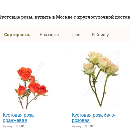
Кустовые розы, купить в Москве с круглосуточной достав
Сортировка:
Названию
Цене
Рейтингу
Кустовая роза
Кустовая роза бело-
оранжевая
розовая
Артикул:
33001
Артикул:
33002