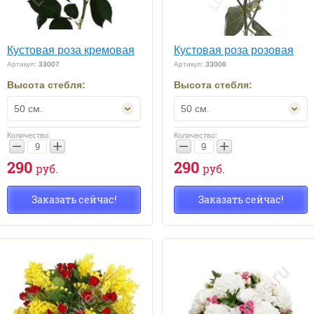
Кустовая роза кремовая
Кустовая роза розовая
Артикул:
33007
Артикул:
33008
Высота стебля:
Высота стебля:
50 см.
50 см.
Количество:
Количество:
−
+
−
+
290
290
руб.
руб.
Заказать сейчас!
Заказать сейчас!