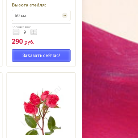
Высота стебля:
50 см.
Количество:
−
+
290
руб.
Заказать сейчас!