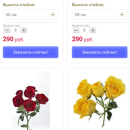
Высота стебля:
Высота стебля:
50 см.
50 см.
Количество:
Количество:
−
+
−
+
290
290
руб.
руб.
Заказать сейчас!
Заказать сейчас!