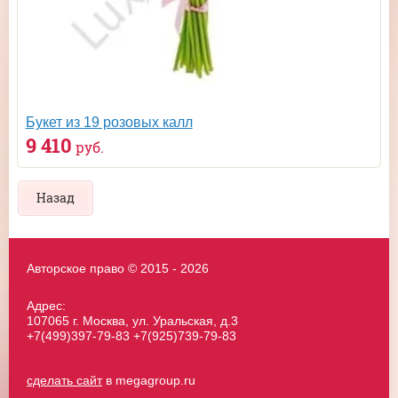
Букет из 19 розовых калл
9 410
руб.
Назад
Авторское право © 2015 - 2026
Адрес:
107065 г. Москва, ул. Уральская, д.3
+7(499)397-79-83 +7(925)739-79-83
сделать сайт
в megagroup.ru