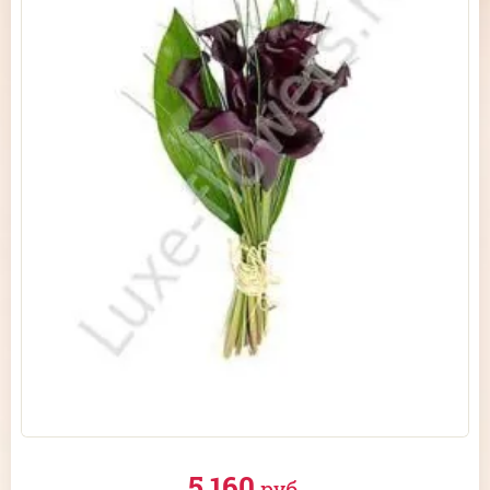
5 160
руб.