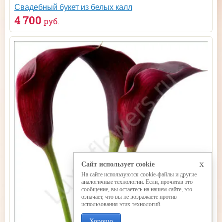
Свадебный букет из белых калл
4 700
руб.
x
Сайт использует cookie
На сайте используются cookie-файлы и другие
аналогичные технологии. Если, прочитав это
сообщение, вы остаетесь на нашем сайте, это
означает, что вы не возражаете против
использования этих технологий.
Хорошо