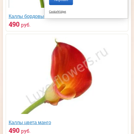
CookieWidget
Каллы бордовые
490
руб.
Каллы цвета манго
490
руб.